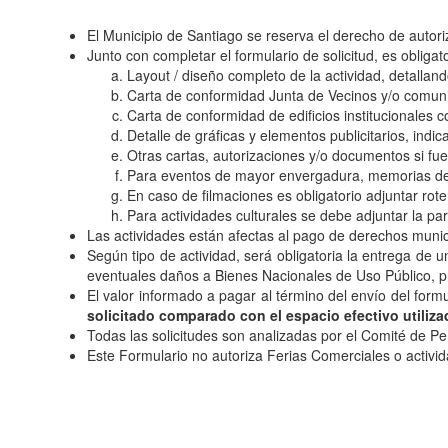
El Municipio de Santiago se reserva el derecho de autori
Junto con completar el formulario de solicitud, es obligat
Layout / diseño completo de la actividad, detallando
Carta de conformidad Junta de Vecinos y/o comuni
Carta de conformidad de edificios institucionales 
Detalle de gráficas y elementos publicitarios, indi
Otras cartas, autorizaciones y/o documentos si fue
Para eventos de mayor envergadura, memorias de c
En caso de filmaciones es obligatorio adjuntar rote
Para actividades culturales se debe adjuntar la par
Las actividades están afectas al pago de derechos muni
Según tipo de actividad, será obligatoria la entrega de u
eventuales daños a Bienes Nacionales de Uso Público, p
El valor informado a pagar al término del envío del formu
solicitado comparado con el espacio efectivo utiliz
Todas las solicitudes son analizadas por el Comité de P
Este Formulario no autoriza Ferias Comerciales o activi