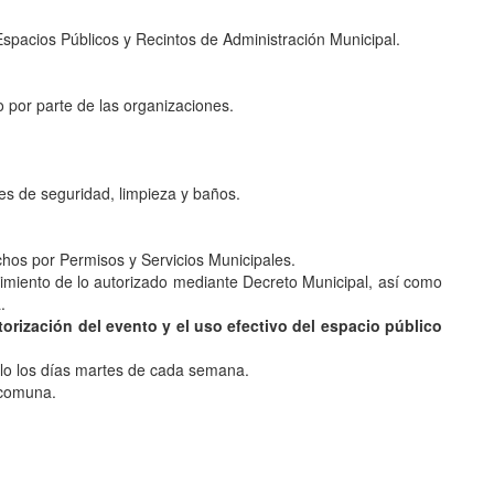
Espacios Públicos y Recintos de Administración Municipal.
 por parte de las organizaciones.
s de seguridad, limpieza y baños.
hos por Permisos y Servicios Municipales.
mplimiento de lo autorizado mediante Decreto Municipal, así como
.
orización del evento y el uso efectivo del espacio público
olo los días martes de cada semana.
 comuna.